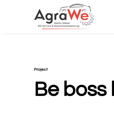
Project
Be boss 