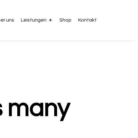
er uns
Leistungen
Shop
Kontakt
s many